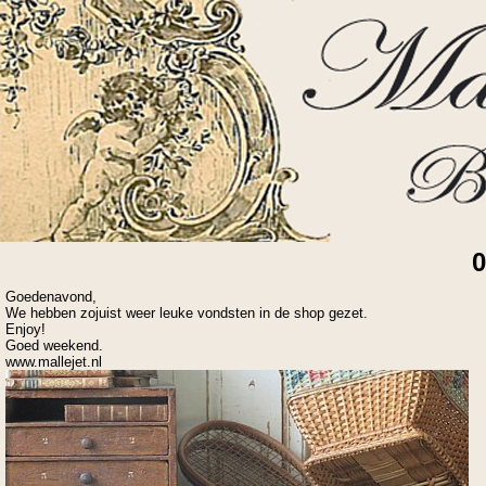
0
Goedenavond,
We hebben zojuist weer leuke vondsten in de shop gezet.
Enjoy!
Goed weekend.
www.mallejet.nl