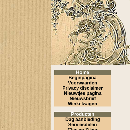
Home
Beginpagina
Voorwaarden
Privacy disclaimer
Nieuwtjes pagina
Nieuwsbrief
Winkelwagen
Producten
Dag aanbieding
Serviesdelen
Glas en Zilver