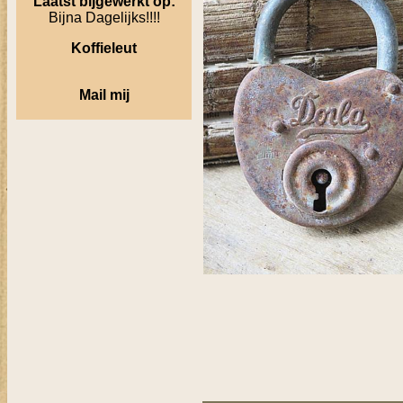
Laatst bijgewerkt op:
Bijna Dagelijks!!!!
Koffieleut
Mail mij