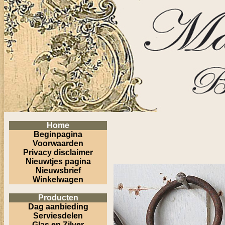
Home
Beginpagina
Voorwaarden
Privacy disclaimer
Nieuwtjes pagina
Nieuwsbrief
Winkelwagen
Producten
Dag aanbieding
Serviesdelen
Glas en Zilver