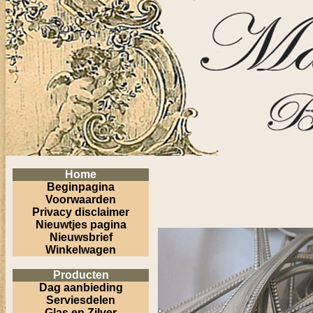
Home
Beginpagina
Voorwaarden
Privacy disclaimer
Nieuwtjes pagina
Nieuwsbrief
Winkelwagen
Producten
Dag aanbieding
Serviesdelen
Glas en Zilver