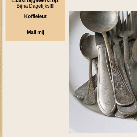
Laatst bijgewerkt op:
Bijna Dagelijks!!!!
Koffieleut
Mail mij