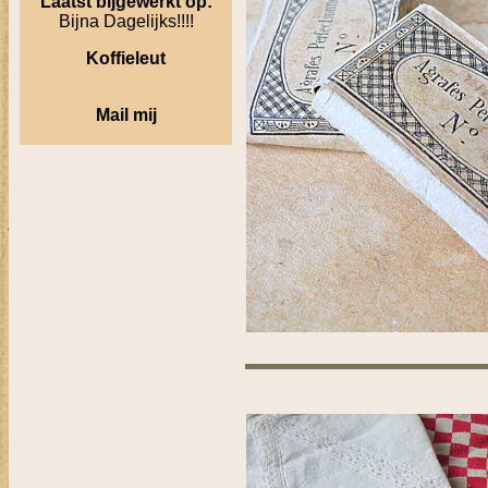
Laatst bijgewerkt op:
Bijna Dagelijks!!!!
Koffieleut
Mail mij