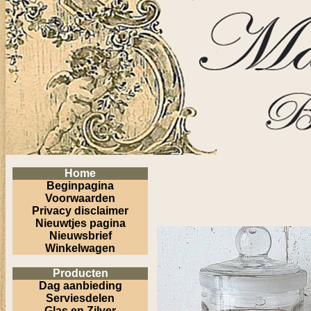
Home
Beginpagina
Voorwaarden
Privacy disclaimer
Nieuwtjes pagina
Nieuwsbrief
Winkelwagen
Producten
Dag aanbieding
Serviesdelen
Glas en Zilver