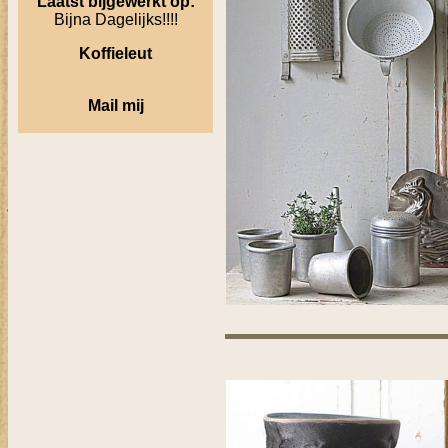
Laatst bijgewerkt op:
Bijna Dagelijks!!!!
Koffieleut
Mail mij