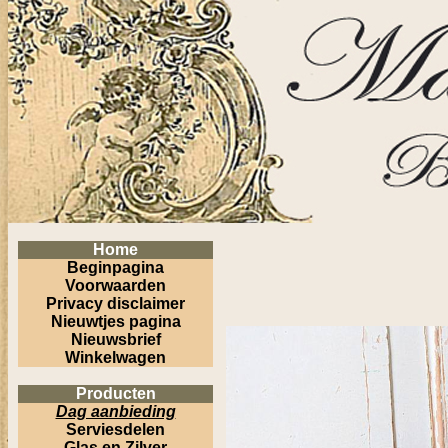
Home
Beginpagina
Voorwaarden
Privacy disclaimer
Nieuwtjes pagina
Nieuwsbrief
Winkelwagen
Producten
Dag aanbieding
Serviesdelen
Glas en Zilver