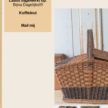
Laatst bijgewerkt op:
Bijna Dagelijks!!!!
Koffieleut
Mail mij