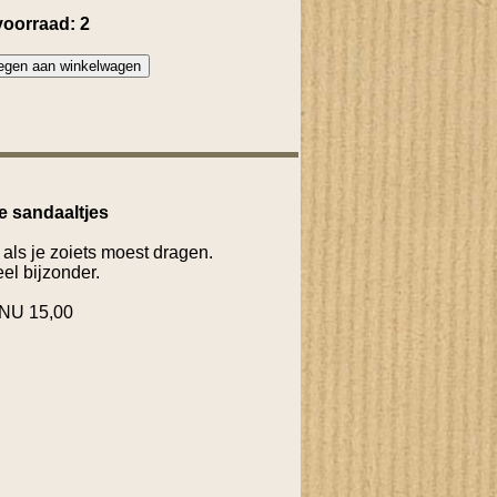
voorraad: 2
e sandaaltjes
 als je zoiets moest dragen.
el bijzonder.
NU 15,00