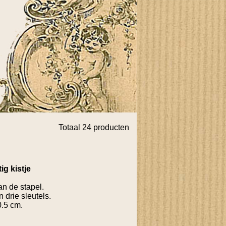
Totaal 24 producten
ig kistje
n de stapel.
n drie sleutels.
0.5 cm.