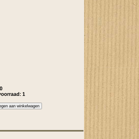
50
voorraad: 1