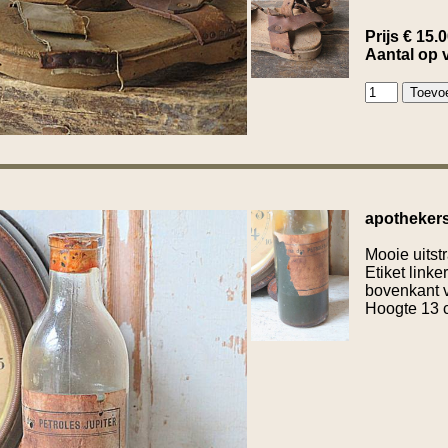
Prijs € 15.
Aantal op 
apothekers
Mooie uitstr
Etiket link
bovenkant 
Hoogte 13 