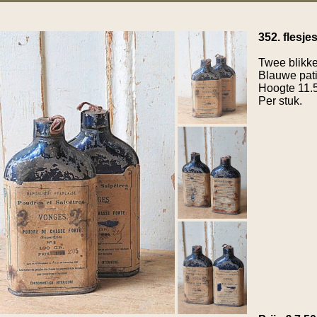
352. flesje
Twee blikke
Blauwe pat
Hoogte 11.
Per stuk.