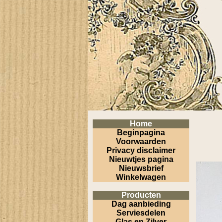
Home
Beginpagina
Voorwaarden
Privacy disclaimer
Nieuwtjes pagina
Nieuwsbrief
Winkelwagen
Producten
Dag aanbieding
Serviesdelen
Glas en Zilver