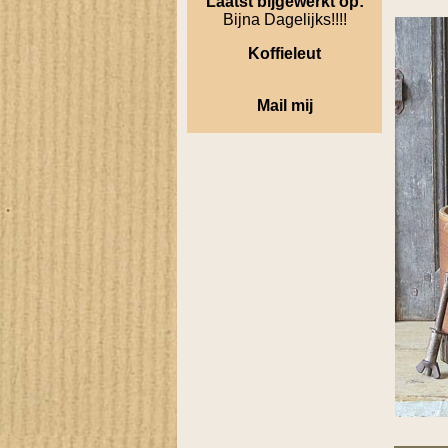
Laatst bijgewerkt op:
Bijna Dagelijks!!!!
Koffieleut
Mail mij