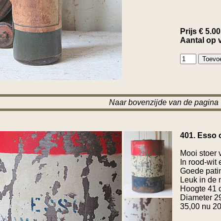
Prijs € 5.00
Aantal op 
Naar bovenzijde van de pagina
401. Esso o
Mooi stoer v
In rood-wit
Goede pati
Leuk in de 
Hoogte 41 
Diameter 2
35,00 nu 2